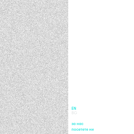
EN
BG
за нас
посетете ни