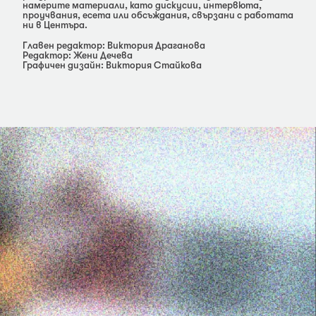
намерите материали, като дискусии, интервюта,
проучвания, есета или обсъждания, свързани с работата
ни в Центъра.
Главен редактор: Виктория Драганова
Редактор: Жени Дечева
Графичен дизайн: Виктория Стайкова