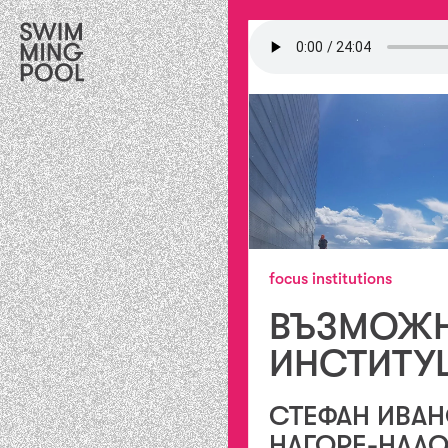
focus institutions
ВЪЗМОЖН
ИНСТИТУ
СТЕФАН ИВА
НАГОРЕ-НАДО